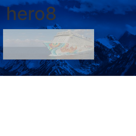
hero8