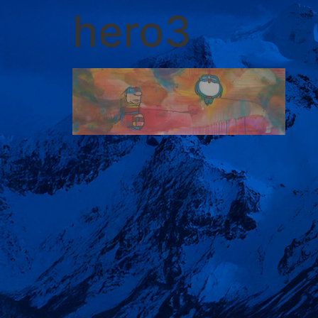
hero3