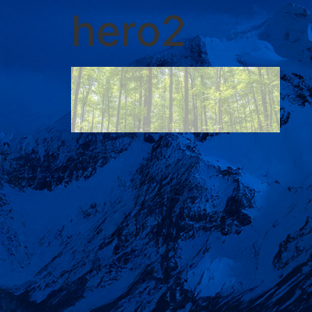
hero2